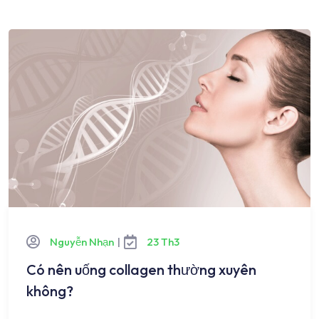
Nguyễn Nhạn
|
23 Th3
Có nên uống collagen thường xuyên
không?