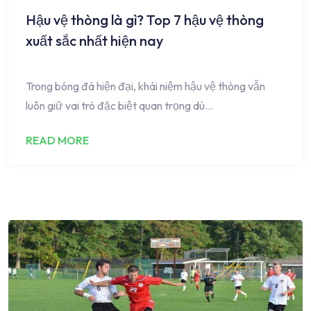
Hậu vệ thòng là gì? Top 7 hậu vệ thòng
xuất sắc nhất hiện nay
Trong bóng đá hiện đại, khái niệm hậu vệ thòng vẫn
luôn giữ vai trò đặc biệt quan trọng dù…
READ MORE