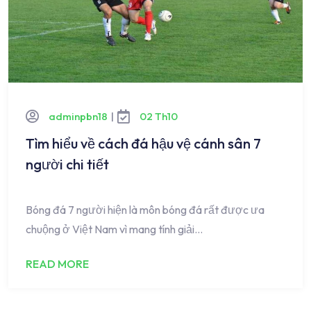
adminpbn18
|
02 Th10
Tìm hiểu về cách đá hậu vệ cánh sân 7
người chi tiết
Bóng đá 7 người hiện là môn bóng đá rất được ưa
chuộng ở Việt Nam vì mang tính giải…
READ MORE