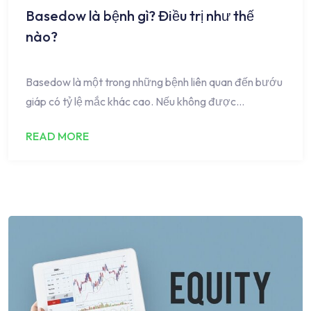
Basedow là bệnh gì? Điều trị như thế
nào?
Basedow là một trong những bệnh liên quan đến bướu
giáp có tỷ lệ mắc khác cao. Nếu không được…
READ MORE