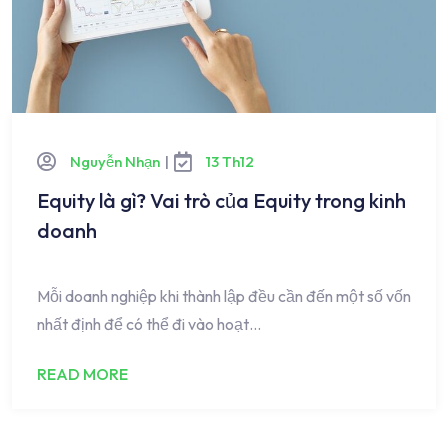
Nguyễn Nhạn
|
13 Th12
Equity là gì? Vai trò của Equity trong kinh
doanh
Mỗi doanh nghiệp khi thành lập đều cần đến một số vốn
nhất định để có thể đi vào hoạt…
READ MORE