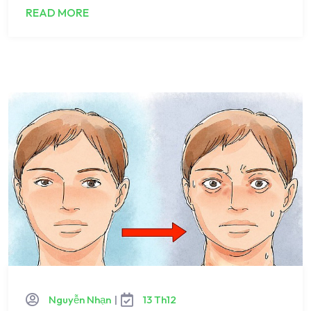
READ MORE
Nguyễn Nhạn
|
13 Th12