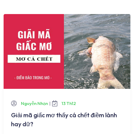
Nguyễn Nhạn
|
13 Th12
Giải mã giấc mơ thấy cá chết điềm lành
hay dữ?