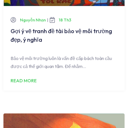
Nguyễn Nhạn
|
18 Th3
Gợi ý vẽ tranh đề tài bảo vệ môi trường
đẹp, ý nghĩa
Bảo vệ môi trường luôn là vấn đề cấp bách toàn cầu
được cả thế giới quan tâm. Để nhằm…
READ MORE