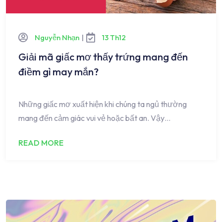
Nguyễn Nhạn
|
13 Th12
Giải mã giấc mơ thấy trứng mang đến
điềm gì may mắn?
Những giấc mơ xuất hiện khi chúng ta ngủ thường
mang đến cảm giác vui vẻ hoặc bất an. Vậy…
READ MORE