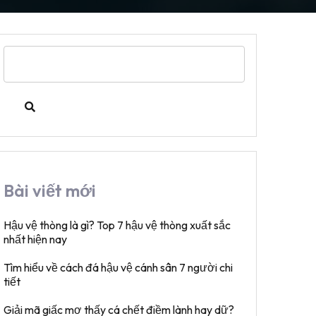
Search
for:
Bài viết mới
Hậu vệ thòng là gì? Top 7 hậu vệ thòng xuất sắc
nhất hiện nay
Tìm hiểu về cách đá hậu vệ cánh sân 7 người chi
tiết
Giải mã giấc mơ thấy cá chết điềm lành hay dữ?