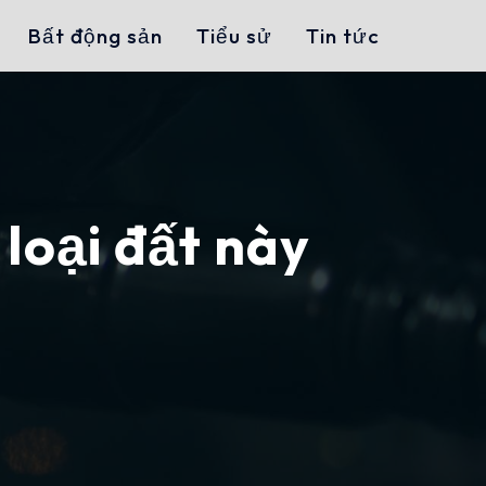
Bất động sản
Tiểu sử
Tin tức
loại đất này