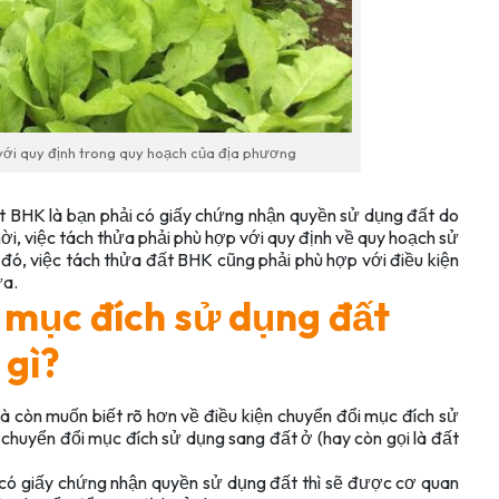
với quy định trong quy hoạch của địa phương
ất BHK là bạn phải có giấy chứng nhận quyền sử dụng đất do
, việc tách thửa phải phù hợp với quy định về quy hoạch sử
ó, việc tách thửa đất BHK cũng phải phù hợp với điều kiện
ửa.
i mục đích sử dụng đất
 gì?
mà còn muốn biết rõ hơn về điều kiện chuyển đổi mục đích sử
 chuyển đổi mục đích sử dụng sang đất ở (hay còn gọi là đất
 có giấy chứng nhận quyền sử dụng đất thì sẽ được cơ quan