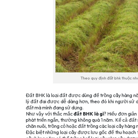
Theo quy định đất bhk thuộc n
Đất BHK là loại đất được dùng để trồng cây hàng nă
lý đất đai được dễ dàng hơn, theo đó khi người sử dụ
đất mà mình đang sử dụng.
Như vậy với thắc mắc
đất BHK là gì
? Hiểu đơn giản
phát triển ngắn, thường không quá 1 năm. Kể cả đất
chăn nuôi, trồng cỏ hoặc đất trồng các loại cây hàng
Đặc biệt những loại cây được lưu gốc để thu hoạch 