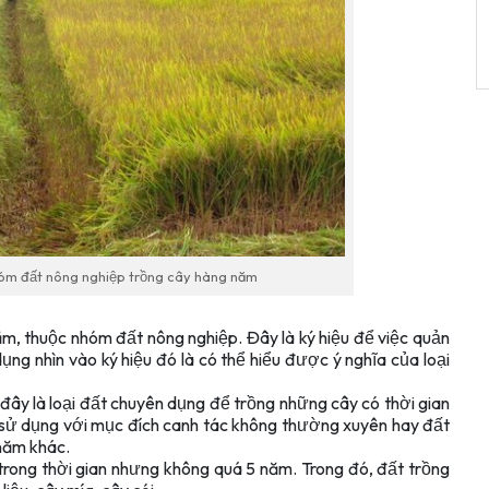
hóm đất nông nghiệp trồng cây hàng năm
m, thuộc nhóm đất nông nghiệp. Đây là ký hiệu để việc quản
ng nhìn vào ký hiệu đó là có thể hiểu được ý nghĩa của loại
 đây là loại đất chuyên dụng để trồng những cây có thời gian
 sử dụng với mục đích canh tác không thường xuyên hay đất
 năm khác.
trong thời gian nhưng không quá 5 năm. Trong đó, đất trồng