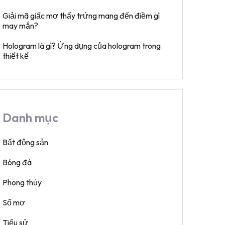
Giải mã giấc mơ thấy trứng mang đến điềm gì
may mắn?
Hologram là gì? Ứng dụng của hologram trong
thiết kế
Danh mục
Bất động sản
Bóng đá
Phong thủy
Sổ mơ
Tiểu sử