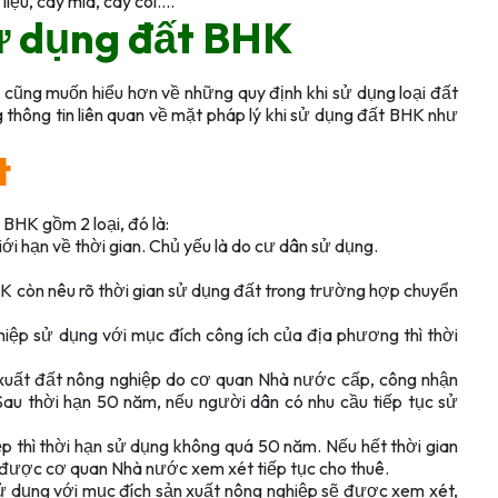
liệu, cây mía, cây cói….
sử dụng đất BHK
 cũng muốn hiểu hơn về những quy định khi sử dụng loại đất
 thông tin liên quan về mặt pháp lý khi sử dụng đất BHK như
t
 BHK gồm 2 loại, đó là:
giới hạn về thời gian. Chủ yếu là do cư dân sử dụng.
HK còn nêu rõ thời gian sử dụng đất trong trường hợp chuyển
iệp sử dụng với mục đích công ích của địa phương thì thời
 xuất đất nông nghiệp do cơ quan Nhà nước cấp, công nhận
Sau thời hạn 50 năm, nếu người dân có nhu cầu tiếp tục sử
p thì thời hạn sử dụng không quá 50 năm. Nếu hết thời gian
ẽ được cơ quan Nhà nước xem xét tiếp tục cho thuê.
 dụng với mục đích sản xuất nông nghiệp sẽ được xem xét,