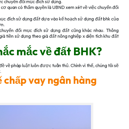
c chuyển đổi mục đích sử dụng.
 cơ quan có thẩm quyền là UBND xem xét về việc chuyển đổi
mục đích sử dụng đất dựa vào kế hoạch sử dụng đất bhk của
ơn.
 chuyển đổi mục đích sử dụng đất cũng khác nhau. Thông
iá tiền sử dụng theo giá đất nông nghiệp x diện tích khu đất
 thắc mắc về đất BHK?
ề về pháp luật luôn được tuân thủ. Chính vì thế, chúng tôi sẽ
.
ế chấp vay ngân hàng