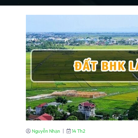
Nguyễn Nhạn
|
14 Th2