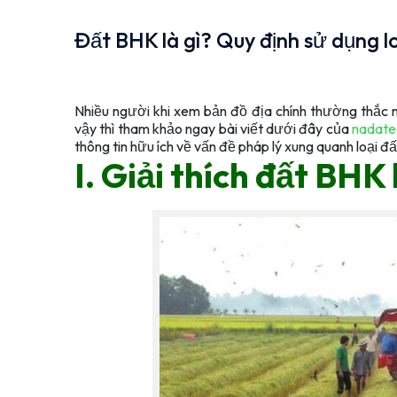
Đất BHK là gì? Quy định sử dụng l
Nhiều người khi xem bản đồ địa chính thường thắc
vậy thì tham khảo ngay bài viết dưới đây của
nadate
thông tin hữu ích về vấn đề pháp lý xung quanh loại đấ
I. Giải thích đất BHK 