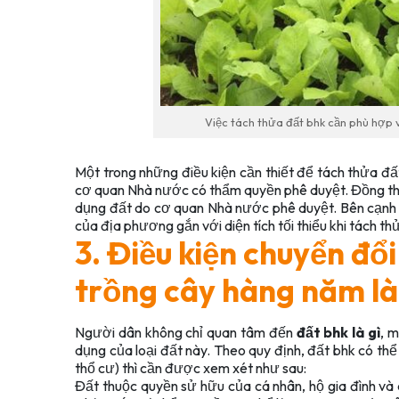
Việc tách thửa đất bhk cần phù hợp 
Một trong những điều kiện cần thiết để tách thửa đ
cơ quan Nhà nước có thẩm quyền phê duyệt. Đồng thời
dụng đất do cơ quan Nhà nước phê duyệt. Bên cạnh đ
của địa phương gắn với diện tích tối thiểu khi tách th
3. Điều kiện chuyển đổ
trồng cây hàng năm là
Người dân không chỉ quan tâm đến
đất bhk là gì
, 
dụng của loại đất này. Theo quy định, đất bhk có thể
thổ cư) thì cần được xem xét như sau:
Đất thuộc quyền sử hữu của cá nhân, hộ gia đình và