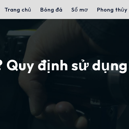
Trang chủ
Bóng đá
Sổ mơ
Phong thủy
? Quy định sử dụng 