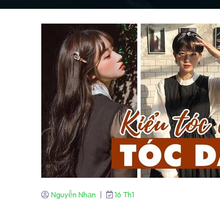
Nguyễn Nhạn
|
16 Th1