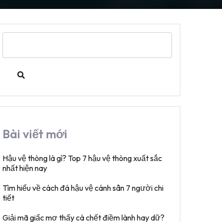
Search
for:
Bài viết mới
Hậu vệ thòng là gì? Top 7 hậu vệ thòng xuất sắc
nhất hiện nay
Tìm hiểu về cách đá hậu vệ cánh sân 7 người chi
tiết
Giải mã giấc mơ thấy cá chết điềm lành hay dữ?