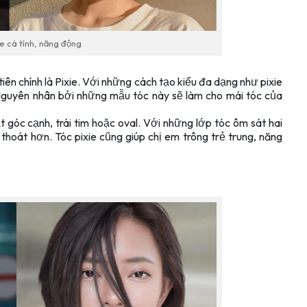
ie cá tính, năng động
ên chính là Pixie. Với những cách tạo kiểu đa dạng như pixie
. Nguyên nhân bởi những mẫu tóc này sẽ làm cho mái tóc của
góc cạnh, trái tim hoặc oval. Với những lớp tóc ôm sát hai
hoát hơn. Tóc pixie cũng giúp chị em trông trẻ trung, năng