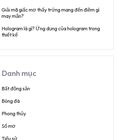
Giải mã giấc mơ thấy trứng mang đến điềm gì
may mắn?
Hologram là gì? Ứng dụng của hologram trong
thiết kế
Danh mục
Bất động sản
Bóng đá
Phong thủy
Sổ mơ
Tiểu sử