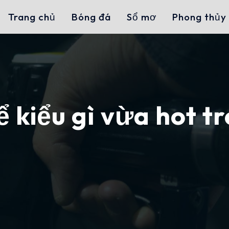
Trang chủ
Bóng đá
Sổ mơ
Phong thủy
 kiểu gì vừa hot t