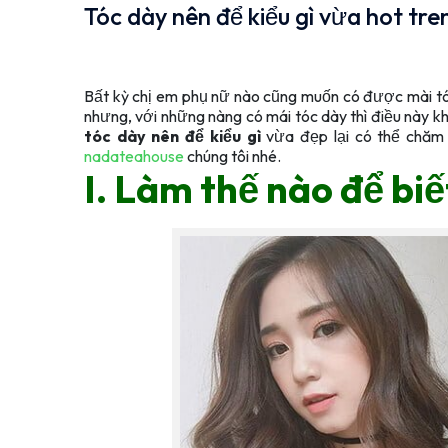
Tóc dày nên để kiểu gì vừa hot tre
Bất kỳ chị em phụ nữ nào cũng muốn có được mài t
nhưng, với những nàng có mái tóc dày thì điều này kh
tóc dày nên để kiểu gì
vừa đẹp lại có thể chăm 
nadateahouse
chúng tôi nhé.
I. Làm thế nào để biế