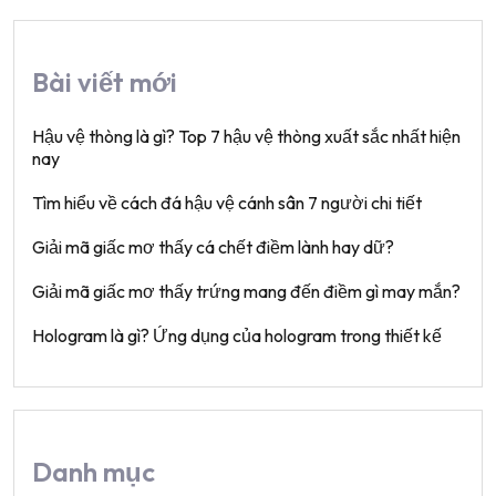
Bài viết mới
Hậu vệ thòng là gì? Top 7 hậu vệ thòng xuất sắc nhất hiện
nay
Tìm hiểu về cách đá hậu vệ cánh sân 7 người chi tiết
Giải mã giấc mơ thấy cá chết điềm lành hay dữ?
Giải mã giấc mơ thấy trứng mang đến điềm gì may mắn?
Hologram là gì? Ứng dụng của hologram trong thiết kế
Danh mục