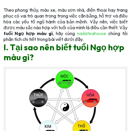
Theo phong thủy, màu xe, màu sơn nhà, điện thoại hay trang
phục có vai trò quan trọng trong việc cân bằng, hỗ trợ và điều
hòa các yếu tố ngũ hành của bản mệnh. Vậy nên, việc biết
được màu sắc nào hợp với tuổi của mình là điều cần thiết. Vậy
tuổi Ngọ hợp màu gì
, hãy cùng
nadateahouse
chúng tôi
phân tích chi tiết trong bài viết dưới đây.
I. Tại sao nên biết tuổi Ngọ hợp
màu gì?