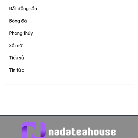
Bất động sản
Bóng đá
Phong thủy
Sổ mơ
Tiểu sử
Tin tức