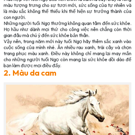
màu tượng trưng cho sự tươi mới, sức sống của tự nhiên và
là màu sắc không thể thiếu khi thể hiện sự trưởng thành của
con người.
Những người tuổi Ngọ thường không quan tâm đến sức khỏe.
Họ hầu như dành mọi thứ cho công việc nên chẳng còn thời
gian đâu mà chú ý đến sức khỏe bản thân.
Vậy nên, trong năm mới này tuổi Ngọ hãy thêm sắc xanh vào
cuộc sống của mình nhé. Ăn nhiều rau xanh, trái cây và chọn
trang phục màu xanh. Điều này không chỉ mang lại may mắn
cho những người tuổi Ngọ còn mang lại sức khỏe dồi dào để
bạn làm được mọi điều đấy.
2. Màu da cam