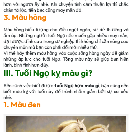
hơn với người ấy nhé. Khi chuyện tình cảm thuận lợi thì chắc
chắn tài lộc, tiền bạc cũng may mắn đó.
3. Màu hồng
Màu hồng biểu tượng cho điều ngọt ngào, sự dễ thương và
ấm áp. Những người tuổi Ngọ nếu muốn gặp nhiều may mắn,
đạt được đỉnh cao trong sự nghiệp thì không chỉ cần nâng cao
chuyên môn mà bạn còn phải đổi mới nhiều thứ.
Vì thế hãy thêm màu hồng vào cuộc sống hàng ngày để giảm
những áp lực cho tuổi Ngọ. Tông màu này sẽ giúp bạn hiền
lành, bình tĩnh hơn đấy.
III. Tuổi Ngọ kỵ màu gì?
Bên cạnh việc biết được
tuổi Ngọ hợp màu gì
, bạn cũng nên
biết màu kỵ với tuổi này để tránh nhằm giảm bớt sự xui xẻo
nhé.
1. Màu đen