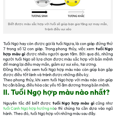
Biết được màu sắc hợp với tuổi sẽ giúp bạn gia tăng sự may mắn,
tránh điều xui xẻo
Tuổi Ngọ hay còn được gọi là tuổi Ngựa, là con giáp đứng thứ
7 trong số 12 con giáp. Trong phong thủy, việc xem
tuổi Ngọ
hợp màu gì
được nhiều người quan tâm. Bởi qua đó, những
người tuổi Ngọ sẽ lựa chọn được màu sắc hợp với bản mệnh
để mang lại điều may mắn, giảm sự xui xẻo, tai ương.
Đồng thời, việc xem tuổi Ngọ hợp màu nào còn giúp bạn gặp
được điều tốt lành và tránh được những điều kỵ.
Theo phong thủy, khi xem tuổi Ngọ hợp với màu nào còn giúp
họ cân bằng, điều hòa các yếu tố âm dương trong bản mệnh.
II. Tuổi Ngọ hợp màu nào nhất?
Nguyên tắc để biết được
tuổi Ngọ hợp màu gì
cũng như
tuổi Canh Ngọ hợp hướng nà
o thì chúng ta cần dựa vào ngũ
hành. Theo đó, tuổi Ngọ hợp với những màu sau đây.