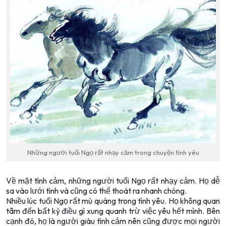
Những người tuổi Ngọ rất nhạy cảm trong chuyện tình yêu
Về mặt tình cảm, những người tuổi Ngọ rất nhạy cảm. Họ dễ
sa vào lưới tình và cũng có thể thoát ra nhanh chóng.
Nhiều lúc tuổi Ngọ rất mù quáng trong tình yêu. Họ không quan
tâm đến bất kỳ điều gì xung quanh trừ việc yêu hết mình. Bên
cạnh đó, họ là người giàu tình cảm nên cũng được mọi người