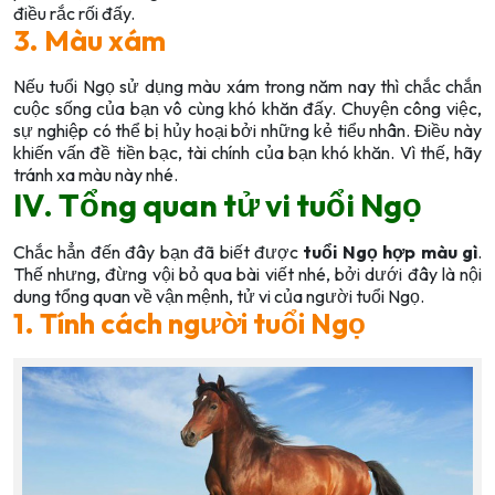
điều rắc rối đấy.
3. Màu xám
Nếu tuổi Ngọ sử dụng màu xám trong năm nay thì chắc chắn
cuộc sống của bạn vô cùng khó khăn đấy. Chuyện công việc,
sự nghiệp có thể bị hủy hoại bởi những kẻ tiểu nhân. Điều này
khiến vấn đề tiền bạc, tài chính của bạn khó khăn. Vì thế, hãy
tránh xa màu này nhé.
IV. Tổng quan tử vi tuổi Ngọ
Chắc hẳn đến đây bạn đã biết được
tuổi Ngọ hợp màu gì
.
Thế nhưng, đừng vội bỏ qua bài viết nhé, bởi dưới đây là nội
dung tổng quan về vận mệnh, tử vi của người tuổi Ngọ.
1. Tính cách người tuổi Ngọ