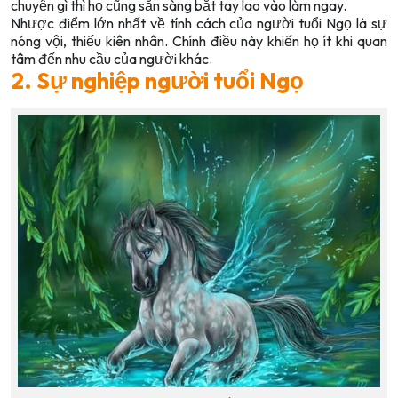
chuyện gì thì họ cũng sẵn sàng bắt tay lao vào làm ngay.
Nhược điểm lớn nhất về tính cách của người tuổi Ngọ là sự
nóng vội, thiếu kiên nhân. Chính điều này khiến họ ít khi quan
tâm đến nhu cầu của người khác.
2. Sự nghiệp người tuổi Ngọ