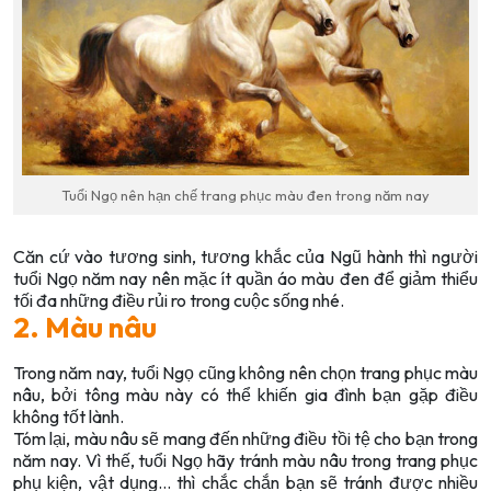
Tuổi Ngọ nên hạn chế trang phục màu đen trong năm nay
Căn cứ vào tương sinh, tương khắc của Ngũ hành thì người
tuổi Ngọ năm nay nên mặc ít quần áo màu đen để giảm thiểu
tối đa những điều rủi ro trong cuộc sống nhé.
2. Màu nâu
Trong năm nay, tuổi Ngọ cũng không nên chọn trang phục màu
nâu, bởi tông màu này có thể khiến gia đình bạn gặp điều
không tốt lành.
Tóm lại, màu nâu sẽ mang đến những điều tồi tệ cho bạn trong
năm nay. Vì thế, tuổi Ngọ hãy tránh màu nâu trong trang phục
phụ kiện, vật dụng… thì chắc chắn bạn sẽ tránh được nhiều