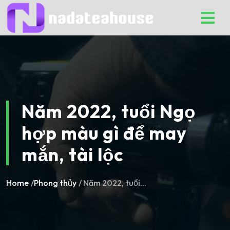
Skip
to
content
Năm 2022, tuổi Ngọ
hợp màu gì để may
mắn, tài lộc
Home
/
Phong thủy
/ Năm 2022, tuổi...