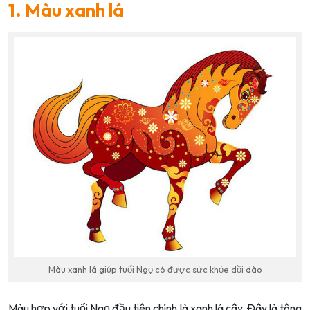
1. Màu xanh lá
Màu xanh lá giúp tuổi Ngọ có được sức khỏe dồi dào
Màu hợp với tuổi Ngọ đầu tiên chính là xanh lá cây. Đây là tông