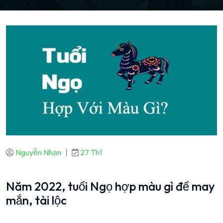
Nguyễn Nhạn
|
27 Th1
Năm 2022, tuổi Ngọ hợp màu gì để may
mắn, tài lộc